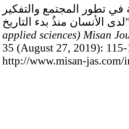
 في تطور المجتمع والتفكير
دء التاريخ
applied sciences) Misan Jo
35 (August 27, 2019): 115-
http://www.misan-jas.com/in